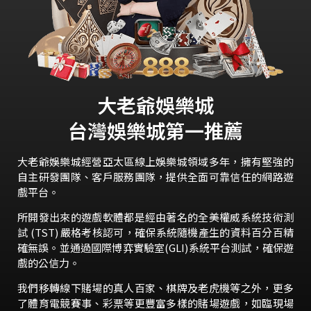
大老爺娛樂城
台灣娛樂城第一推薦
大老爺娛樂城經營亞太區線上娛樂城領域多年，擁有堅強的
自主研發團隊、客戶服務團隊，提供全面可靠信任的網路遊
戲平台。
所開發出來的遊戲軟體都是經由著名的全美權威系統技術測
試 (TST) 嚴格考核認可，確保系統隨機產生的資料百分百精
確無誤。並通過國際博弈實驗室(GLI)系統平台測試，確保遊
戲的公信力。
我們移轉線下賭場的真人百家、棋牌及老虎機等之外，更多
了體育電競賽事、彩票等更豐富多樣的賭場遊戲，如臨現場